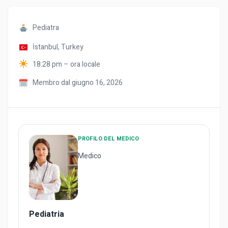
Pediatra
İstanbul,
Turkey
18:28 pm – ora locale
Membro dal giugno 16, 2026
PROFILO DEL MEDICO
Medico
Pediatria