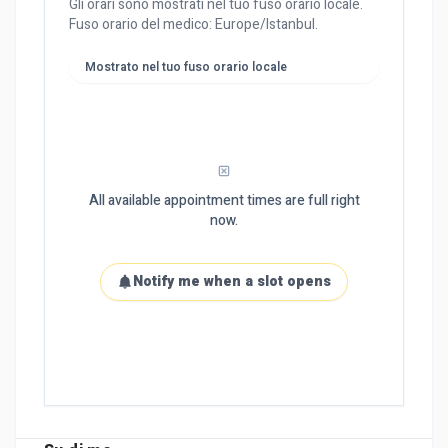
Gli orari sono mostrati nel tuo fuso orario locale.
Fuso orario del medico: Europe/Istanbul.
Mostrato nel tuo fuso orario locale
All available appointment times are full right
now.
Notify me when a slot opens