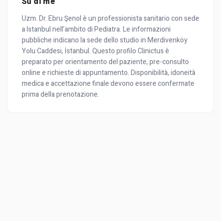
Su di me
Uzm. Dr. Ebru Şenol è un professionista sanitario con sede
a Istanbul nell’ambito di Pediatra. Le informazioni
pubbliche indicano la sede dello studio in Merdivenköy
Yolu Caddesi, İstanbul. Questo profilo Clinictus è
preparato per orientamento del paziente, pre-consulto
online e richieste di appuntamento. Disponibilità, idoneità
medica e accettazione finale devono essere confermate
prima della prenotazione.