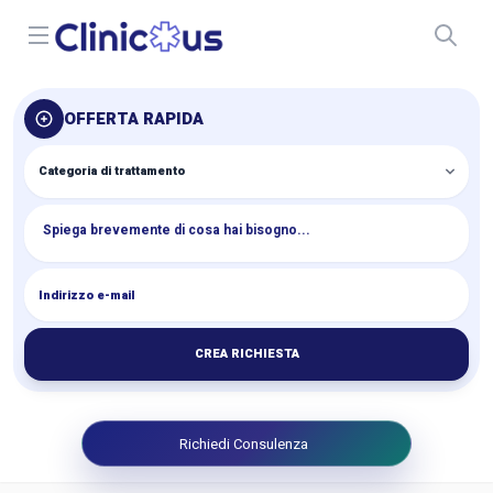
Open menu
OFFERTA RAPIDA
CREA RICHIESTA
Richiedi Consulenza