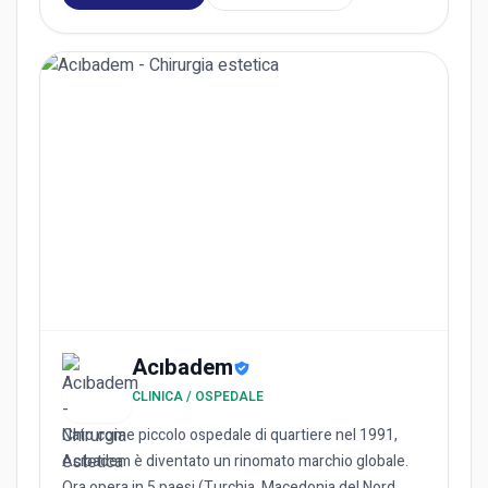
Acıbadem
CLINICA / OSPEDALE
Nato come piccolo ospedale di quartiere nel 1991,
Acıbadem è diventato un rinomato marchio globale.
Ora opera in 5 paesi (Turchia, Macedonia del Nord,