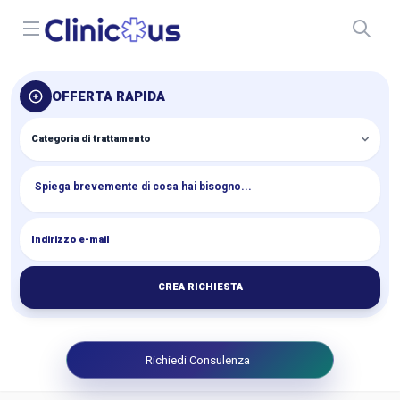
Open menu
OFFERTA RAPIDA
CREA RICHIESTA
Richiedi Consulenza