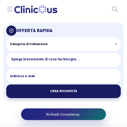
Open menu
OFFERTA RAPIDA
CREA RICHIESTA
Richiedi Consulenza