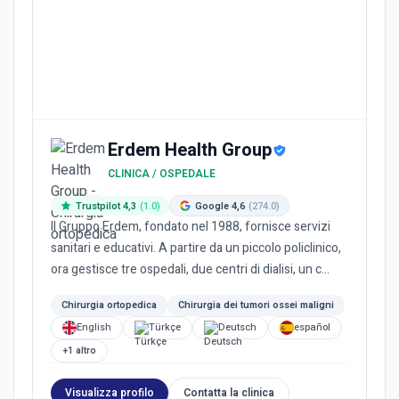
Erdem Health Group
CLINICA / OSPEDALE
Trustpilot 4,3
(1.0)
Google 4,6
(274.0)
Il Gruppo Erdem, fondato nel 1988, fornisce servizi
sanitari e educativi. A partire da un piccolo policlinico,
ora gestisce tre ospedali, due centri di dialisi, un c...
Chirurgia ortopedica
Chirurgia dei tumori ossei maligni
English
Türkçe
Deutsch
español
+1 altro
Visualizza profilo
Contatta la clinica