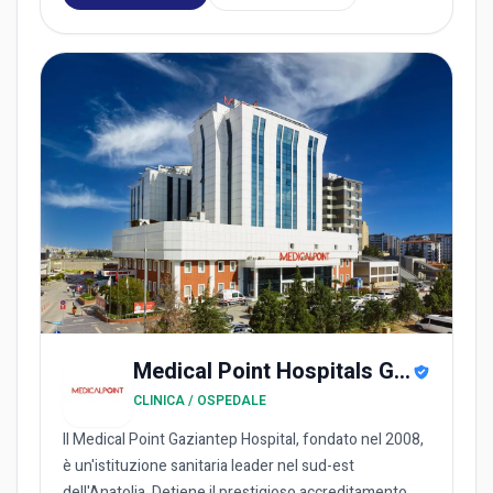
Medical Point Hospitals Group
CLINICA / OSPEDALE
Il Medical Point Gaziantep Hospital, fondato nel 2008,
è un'istituzione sanitaria leader nel sud-est
dell'Anatolia. Detiene il prestigioso accreditamento