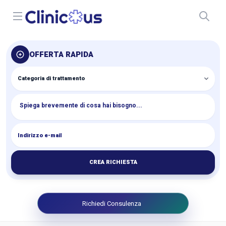
Open menu
OFFERTA RAPIDA
CREA RICHIESTA
Richiedi Consulenza