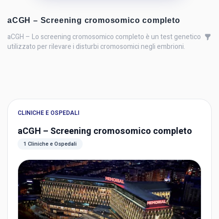
aCGH – Screening cromosomico completo
aCGH – Lo screening cromosomico completo è un test genetico
utilizzato per rilevare i disturbi cromosomici negli embrioni.
CLINICHE E OSPEDALI
aCGH – Screening cromosomico completo
1 Cliniche e Ospedali