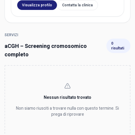
Visualizza profilo
Contatta la clinica
SERVIZI
0
aCGH – Screening cromosomico
risultati
completo
Nessun risultato trovato
Non siamo riusciti a trovare nulla con questo termine. Si
prega di riprovare