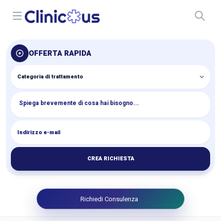
Open menu
OFFERTA RAPIDA
CREA RICHIESTA
Richiedi Consulenza