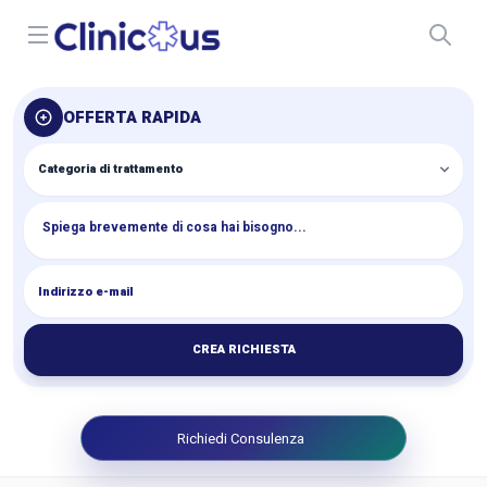
Open menu
OFFERTA RAPIDA
CREA RICHIESTA
Richiedi Consulenza