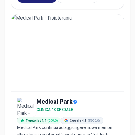
Medical Park
CLINICA / OSPEDALE
Trustpilot 4,4
(299.0)
Google 4,5
(5902.0)
Medical Park continua ad aggiungere nuovi membri
alla catena in conformità con il principio "è il diritto