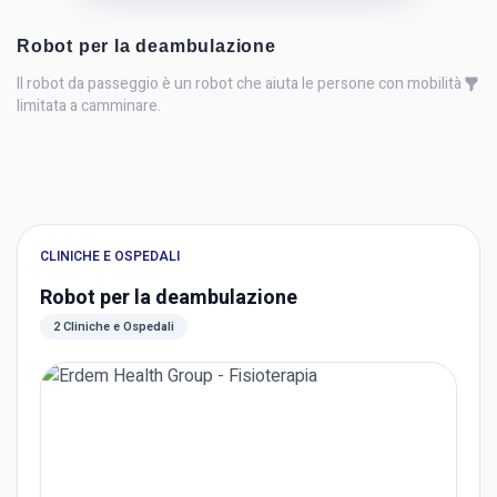
Robot per la deambulazione
Il robot da passeggio è un robot che aiuta le persone con mobilità
limitata a camminare.
CLINICHE E OSPEDALI
Robot per la deambulazione
2 Cliniche e Ospedali