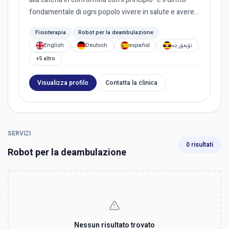
fondamentale di ogni popolo vivere in salute e avere
pari a...
Fisioterapia
Robot per la deambulazione
English
Deutsch
español
ئۇيغۇرچە
+5 altro
Visualizza profilo
Contatta la clinica
SERVIZI
0 risultati
Robot per la deambulazione
Nessun risultato trovato