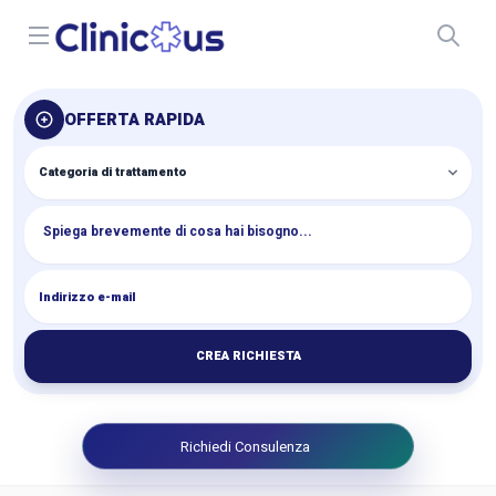
Open menu
OFFERTA RAPIDA
CREA RICHIESTA
Richiedi Consulenza