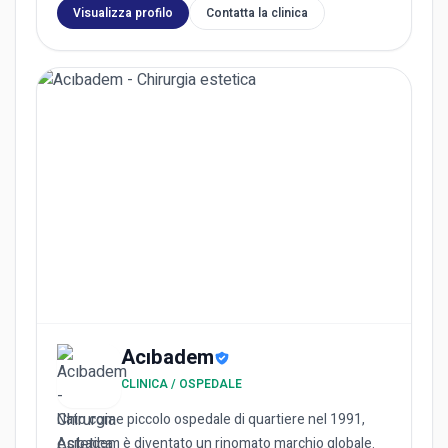
Visualizza profilo
Contatta la clinica
Acıbadem
CLINICA / OSPEDALE
Nato come piccolo ospedale di quartiere nel 1991,
Acıbadem è diventato un rinomato marchio globale.