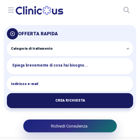
Open menu
OFFERTA RAPIDA
CREA RICHIESTA
Richiedi Consulenza