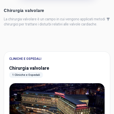
Chirurgia valvolare
La chirurgia valvolare è un campo in cui vengono applicati metodi
chirurgici per trattare i disturbi relativi alle valvole cardiache.
CLINICHE E OSPEDALI
Chirurgia valvolare
1 Cliniche e Ospedali