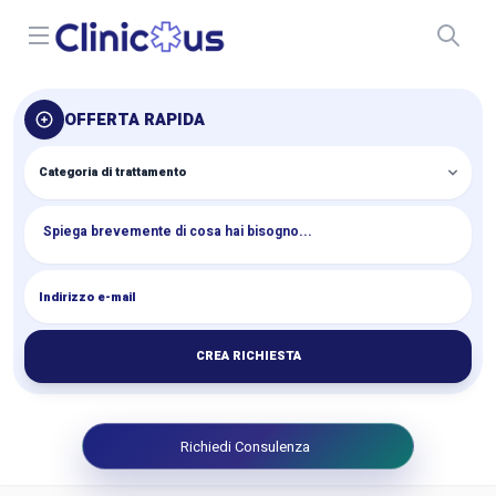
Open menu
OFFERTA RAPIDA
CREA RICHIESTA
Richiedi Consulenza