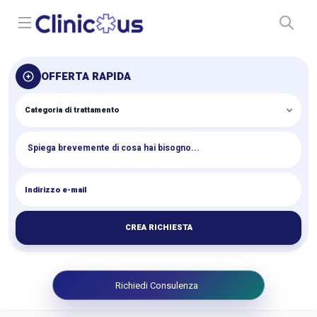
Open menu
OFFERTA RAPIDA
CREA RICHIESTA
Richiedi Consulenza