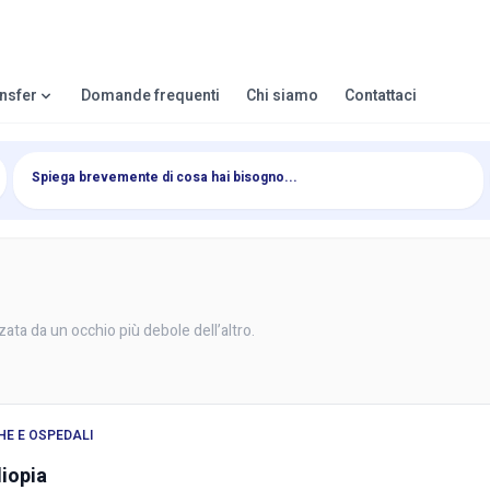
ansfer
Domande frequenti
Chi siamo
Contattaci
zata da un occhio più debole dell’altro.
HE E OSPEDALI
iopia