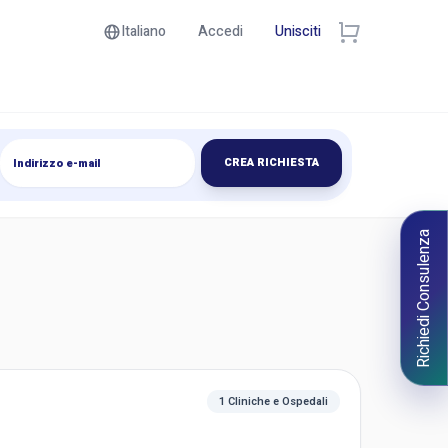
Italiano
Accedi
Unisciti
CREA RICHIESTA
Richiedi Consulenza
1 Cliniche e Ospedali