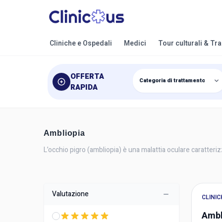
Cliniche e Ospedali
Medici
Tour culturali & Tr
OFFERTA
RAPIDA
Ambliopia
L’occhio pigro (ambliopia) è una malattia oculare caratteriz
Valutazione
CLINIC
Ambl