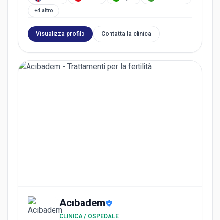
+4 altro
Visualizza profilo
Contatta la clinica
Acıbadem
CLINICA / OSPEDALE