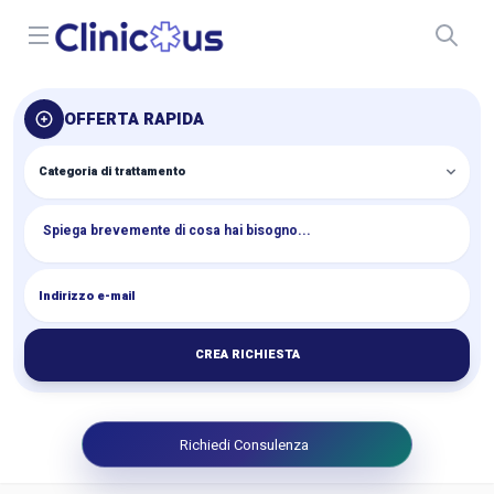
Open menu
OFFERTA RAPIDA
CREA RICHIESTA
Richiedi Consulenza