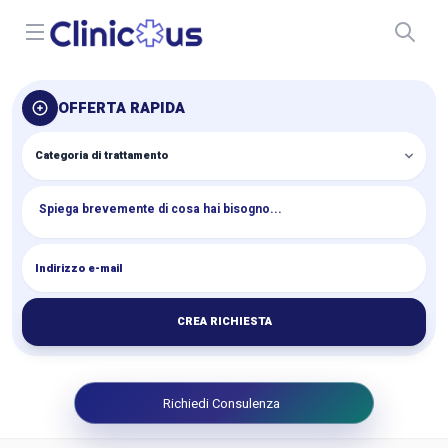
Open menu
OFFERTA RAPIDA
CREA RICHIESTA
Richiedi Consulenza