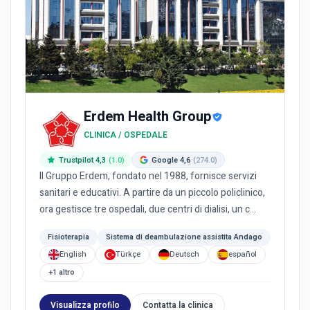
Erdem Health Group
CLINICA / OSPEDALE
Trustpilot 4,3
(1.0)
Google 4,6
(274.0)
Il Gruppo Erdem, fondato nel 1988, fornisce servizi
sanitari e educativi. A partire da un piccolo policlinico,
ora gestisce tre ospedali, due centri di dialisi, un c...
Fisioterapia
Sistema di deambulazione assistita Andago
English
Türkçe
Deutsch
español
+1 altro
Visualizza profilo
Contatta la clinica