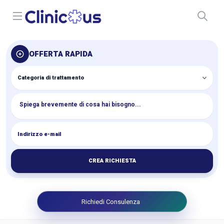
Open menu
OFFERTA RAPIDA
CREA RICHIESTA
Richiedi Consulenza