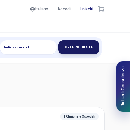
Italiano
Accedi
Unisciti
CREA RICHIESTA
Richiedi Consulenza
1 Cliniche e Ospedali