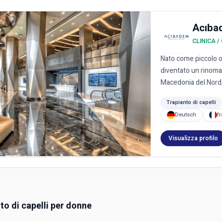
Acıba
CLINICA 
Nato come piccolo o
diventato un rinomat
Macedonia del Nord, 
Trapianto di capelli
Deutsch
f
Visualizza profilo
to di capelli per donne