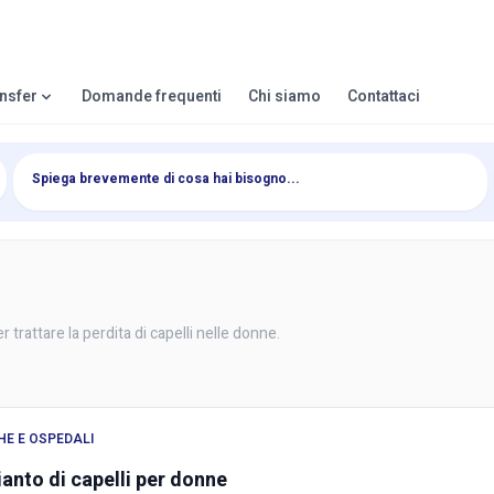
ansfer
Domande frequenti
Chi siamo
Contattaci
r trattare la perdita di capelli nelle donne.
HE E OSPEDALI
anto di capelli per donne