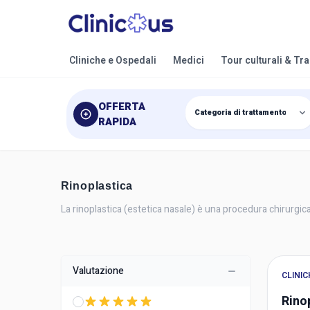
Cliniche e Ospedali
Medici
Tour culturali & Tr
OFFERTA
RAPIDA
Rinoplastica
La rinoplastica (estetica nasale) è una procedura chirurgica
Valutazione
CLINIC
Rino