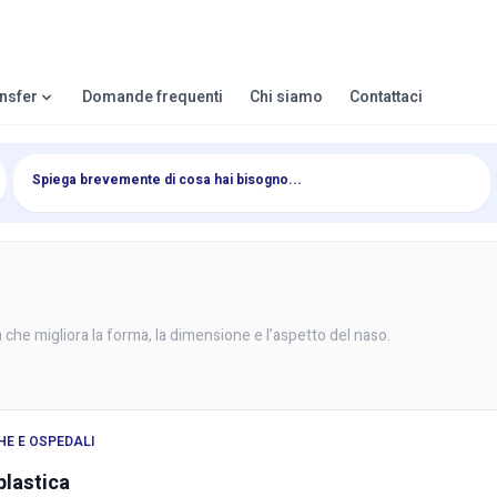
ansfer
Domande frequenti
Chi siamo
Contattaci
 che migliora la forma, la dimensione e l’aspetto del naso.
HE E OSPEDALI
plastica