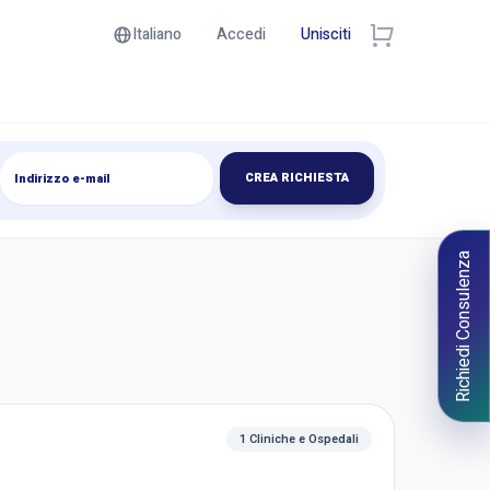
Italiano
Accedi
Unisciti
CREA RICHIESTA
Richiedi Consulenza
1 Cliniche e Ospedali