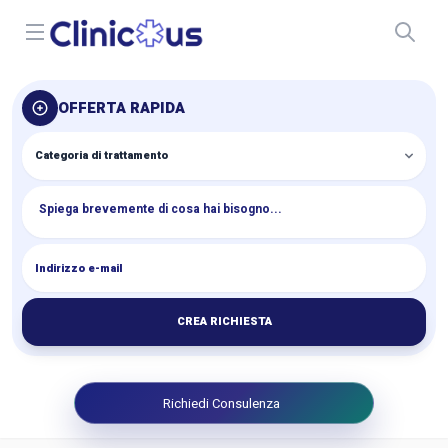
Open menu
OFFERTA RAPIDA
CREA RICHIESTA
Richiedi Consulenza