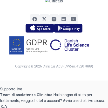
Download on the
Get it on
App Store
Google Play
Copyright © 2026 Clinictus ApS (CVR-nr. 45207889)
Supporto live
Team di assistenza Clinictus
Hai bisogno di aiuto per
trattamento, viaggio, hotel o account? Avvia una chat live sicura.