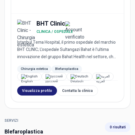
BHT Clinic
CLINICA / OSPEDALE
Istanbul Tema Hospital, il primo ospedale del marchio
BHT CLINIC; L'ospedale Sultangazi Bahat è l'ultima
innovazione del gruppo Bahat Health nel settore, che
compren...
Chirurgia estetica
Blefaroplastica
English
русский
Deutsch
العربية
Visualizza profilo
Contatta la clinica
SERVIZI
0 risultati
Blefaroplastica