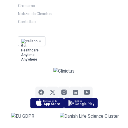
Chi siamo
Notizie da Clinictus
Contattaci
Italiano
Download on the
Get it on
App Store
Google Play