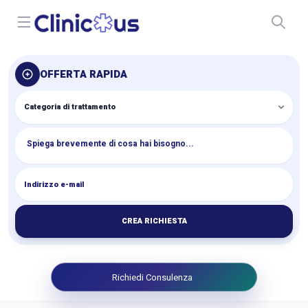
Open menu
OFFERTA RAPIDA
CREA RICHIESTA
Richiedi Consulenza