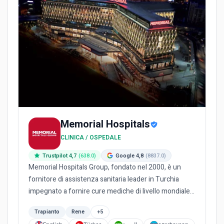
Memorial Hospitals
CLINICA / OSPEDALE
Trustpilot 4,7
(638.0)
Google 4,8
(8837.0)
Memorial Hospitals Group, fondato nel 2000, è un
fornitore di assistenza sanitaria leader in Turchia
impegnato a fornire cure mediche di livello mondiale.
Essendo il...
Trapianto
Rene
+5