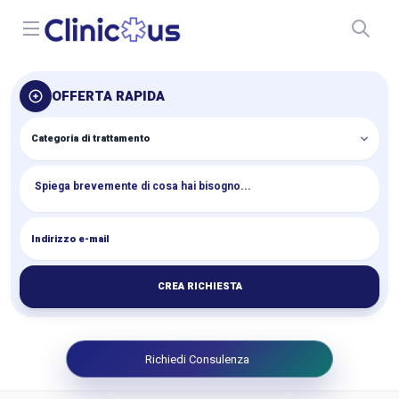
Open menu
OFFERTA RAPIDA
CREA RICHIESTA
Richiedi Consulenza