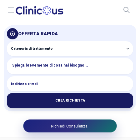
Open menu
OFFERTA RAPIDA
CREA RICHIESTA
Richiedi Consulenza