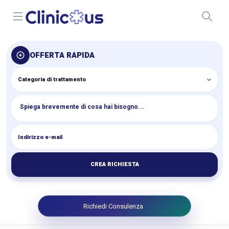
Open menu
OFFERTA RAPIDA
CREA RICHIESTA
Richiedi Consulenza