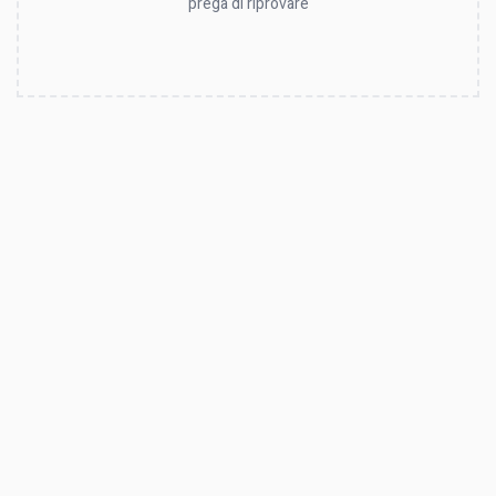
prega di riprovare