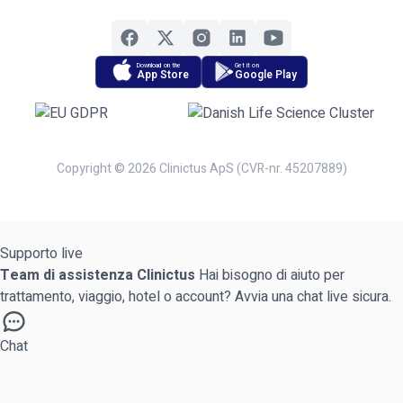
Download on the
Get it on
App Store
Google Play
Copyright © 2026 Clinictus ApS (CVR-nr. 45207889)
Supporto live
Team di assistenza Clinictus
Hai bisogno di aiuto per
trattamento, viaggio, hotel o account? Avvia una chat live sicura.
Chat