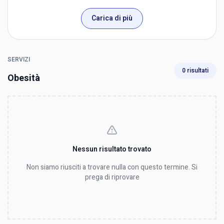
Carica di più
SERVIZI
0 risultati
Obesità
Nessun risultato trovato
Non siamo riusciti a trovare nulla con questo termine. Si
prega di riprovare