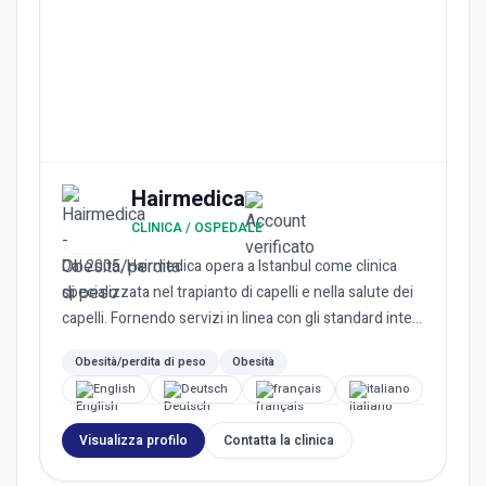
Hairmedica
CLINICA / OSPEDALE
Dal 2005, Hairmedica opera a Istanbul come clinica
specializzata nel trapianto di capelli e nella salute dei
capelli. Fornendo servizi in linea con gli standard inte...
Obesità/perdita di peso
Obesità
English
Deutsch
français
italiano
Visualizza profilo
Contatta la clinica