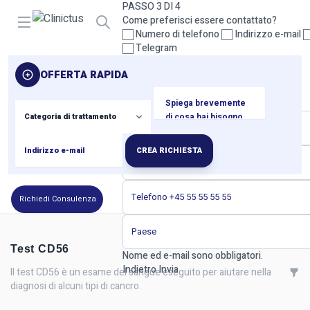
PASSO 3 DI 4
Open menu
Come preferisci essere contattato?
Numero di telefono
Indirizzo e-mail
Telegram
Seleziona almeno un metodo di contatto.
OFFERTA RAPIDA
Indietro
Prossimo
PASSO 4 DI 4
I tuoi dati di contatto
CREA RICHIESTA
Richiedi Consulenza
Test CD56
Nome ed e-mail sono obbligatori.
Indietro
Invia
Il test CD56 è un esame del sangue eseguito per aiutare nella
diagnosi di alcuni tipi di cancro.