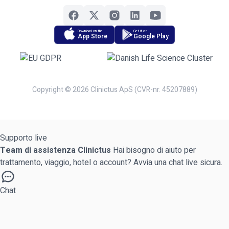
Download on the
Get it on
App Store
Google Play
Copyright © 2026 Clinictus ApS (CVR-nr. 45207889)
Supporto live
Team di assistenza Clinictus
Hai bisogno di aiuto per
trattamento, viaggio, hotel o account? Avvia una chat live sicura.
Chat