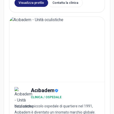
Visualizza profilo
Contatta la clinica
Acıbadem
CLINICA / OSPEDALE
Nato come piccolo ospedale di quartiere nel 1991,
Acıbadem è diventato un rinomato marchio globale.