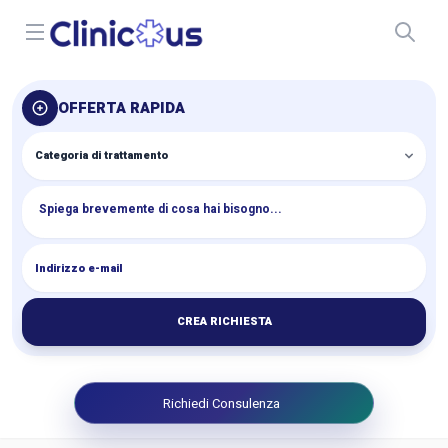
Open menu
OFFERTA RAPIDA
CREA RICHIESTA
Richiedi Consulenza