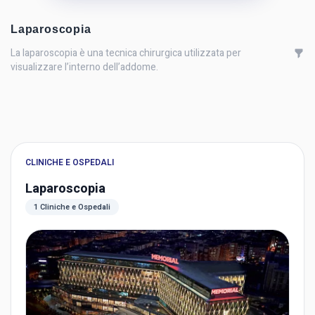
Laparoscopia
La laparoscopia è una tecnica chirurgica utilizzata per
visualizzare l’interno dell’addome.
CLINICHE E OSPEDALI
Laparoscopia
1 Cliniche e Ospedali