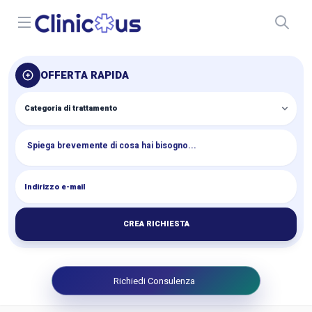
Open menu
OFFERTA RAPIDA
CREA RICHIESTA
Richiedi Consulenza