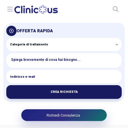
Open menu
OFFERTA RAPIDA
CREA RICHIESTA
Richiedi Consulenza