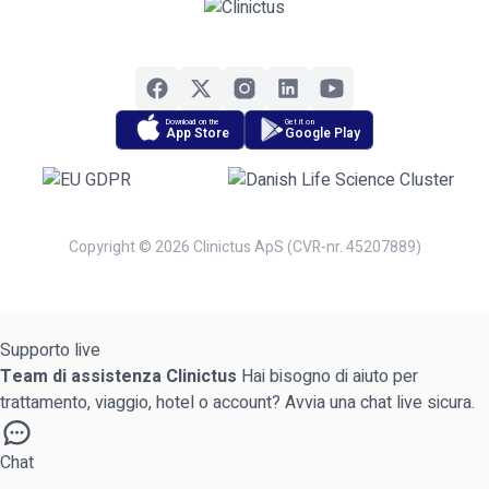
Download on the
Get it on
App Store
Google Play
Copyright © 2026 Clinictus ApS (CVR-nr. 45207889)
Supporto live
Team di assistenza Clinictus
Hai bisogno di aiuto per
trattamento, viaggio, hotel o account? Avvia una chat live sicura.
Chat